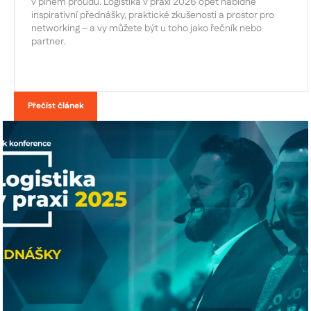
v plném proudu. Logistika v praxi 2026 opět nabídne
inspirativní přednášky, praktické zkušenosti a prostor pro
networking – a vy můžete být u toho jako řečník nebo
partner.
Přečíst článek