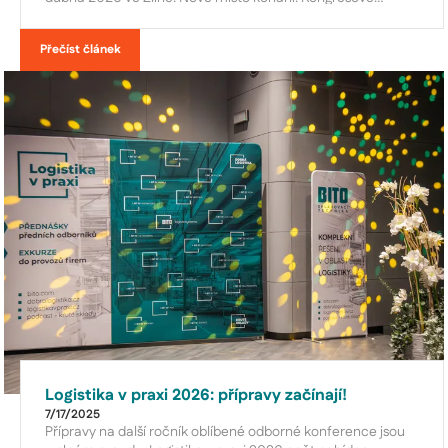
centrum Zlín
Přečíst článek
Logistika v praxi 2026: přípravy začínají!
7/17/2025
Přípravy na další ročník oblíbené odborné konference jsou