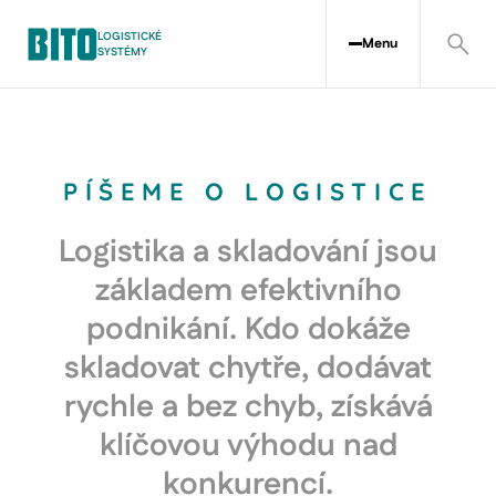
LOGISTICKÉ
Menu
SYSTÉMY
PÍŠEME O LOGISTICE
Logistika a skladování jsou
základem efektivního
podnikání. Kdo dokáže
skladovat chytře, dodávat
rychle a bez chyb, získává
klíčovou výhodu nad
konkurencí.