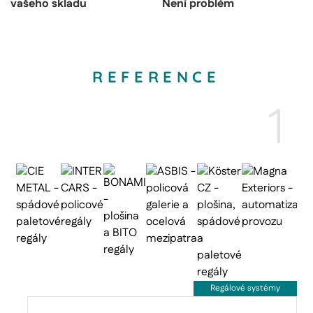
vašeho skladu
Není problém
REFERENCE
1
Regálové systémy