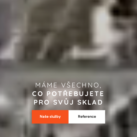
MÁME VŠECHNO,
CO POTŘEBUJETE
PRO SVŮJ SKLAD
Naše služby
Reference