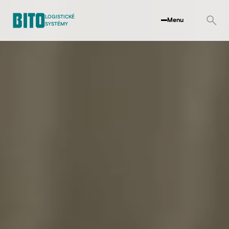
LOGISTICKÉ
Menu
SYSTÉMY