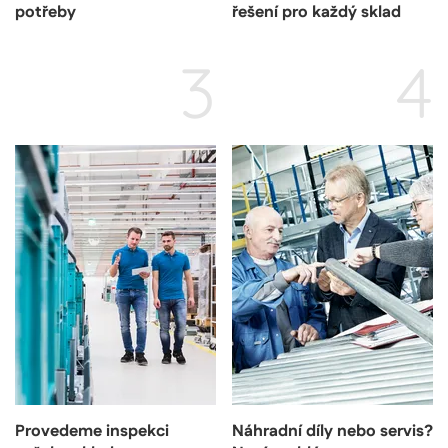
potřeby
řešení pro každý sklad
3
4
Provedeme inspekci
Náhradní díly nebo servis?