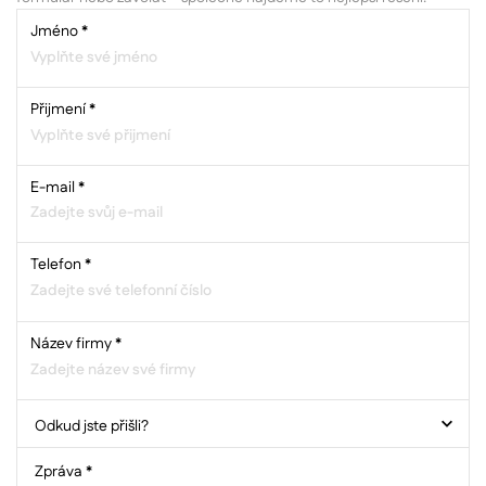
Jméno
*
Přijmení
*
E-mail
*
Telefon
*
Název firmy
*
Zpráva *