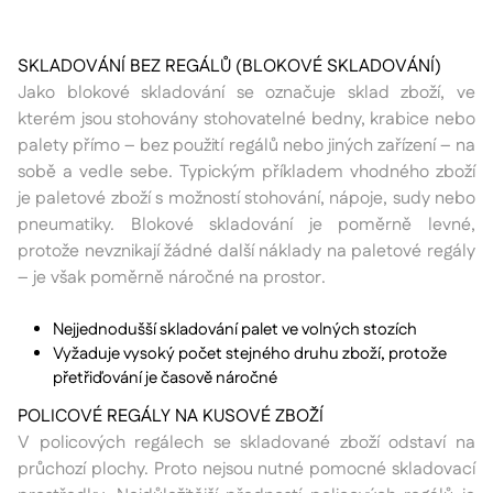
SKLADOVÁNÍ BEZ REGÁLŮ (BLOKOVÉ SKLADOVÁNÍ)
Jako blokové skladování se označuje sklad zboží, ve
kterém jsou stohovány stohovatelné bedny, krabice nebo
palety přímo – bez použití regálů nebo jiných zařízení – na
sobě a vedle sebe. Typickým příkladem vhodného zboží
je paletové zboží s možností stohování, nápoje, sudy nebo
pneumatiky. Blokové skladování je poměrně levné,
protože nevznikají žádné další náklady na paletové regály
– je však poměrně náročné na prostor.
Nejjednodušší skladování palet ve volných stozích
Vyžaduje vysoký počet stejného druhu zboží, protože
přetřiďování je časově náročné
POLICOVÉ REGÁLY NA KUSOVÉ ZBOŽÍ
V policových regálech se skladované zboží odstaví na
průchozí plochy. Proto nejsou nutné pomocné skladovací