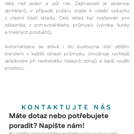
déle než jeden a půl rok. Zajímavostí je absence
sprinklerů, v případě požáru dojde k odsátí vzduchu
z vlastní části skladu. Celý sklad byl realizován pro
zákazníka z potravinářského průmyslu (výroba šunky
a masných produktů).
Automatizace se stává i do budoucna stál větším
trendem v každé oblasti průmyslu. Umožnuje rychlejší
skladování při nedostatku lidských zdrojů a lepší využití
prostoru.
KONTAKTUJTE NÁS
Máte dotaz nebo potřebujete
poradit? Napište nám!
Ať už řešíte jakýkoli problém se skladovacími prostory, naši