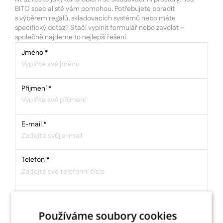
BITO specialisté vám pomohou. Potřebujete poradit
s výběrem regálů, skladovacích systémů nebo máte
specifický dotaz? Stačí vyplnit formulář nebo zavolat –
společně najdeme to nejlepší řešení.
Jméno
*
Přijmení
*
E-mail
*
Telefon
*
Název firmy
*
Používáme soubory cookies