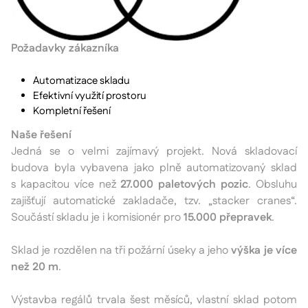
Požadavky zákazníka
Automatizace skladu
Efektivní využití prostoru
Kompletní řešení
Naše řešení
Jedná se o velmi zajímavý projekt. Nová skladovací
budova byla vybavena jako plně automatizovaný sklad
s kapacitou více než
27.000 paletových pozic
. Obsluhu
zajišťují automatické zakladače, tzv. „stacker cranes“.
Součástí skladu je i komisionér pro
15.000 přepravek
.
Sklad je rozdělen na tři požární úseky a jeho
výška je více
než 20 m
.
Výstavba regálů trvala šest měsíců, vlastní sklad potom