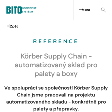
LOGISTICKÉ
Menu
SYSTÉMY
Zpět
REFERENCE
Körber Supply Chain -
automatizovaný sklad pro
palety a boxy
Ve spolupráci se společností Körber Supply
Chain jsme pracovali na projektu
automatizovaného skladu - konkrétně pro
palety a přepravky.