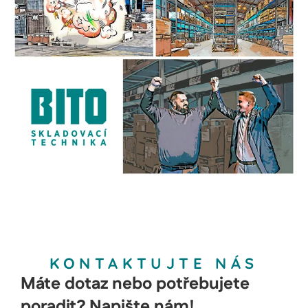
KONTAKTUJTE NÁS
Máte dotaz nebo potřebujete
poradit? Napište nám!