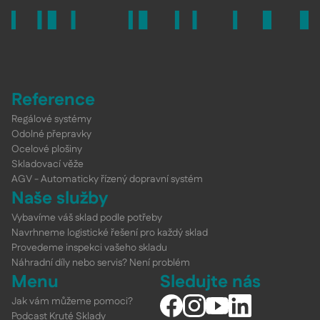
Reference
Regálové systémy
Odolné přepravky
Ocelové plošiny
Skladovací věže
AGV - Automaticky řízený dopravní systém
Naše služby
Vybavíme váš sklad podle potřeby
Navrhneme logistické řešení pro každý sklad
Provedeme inspekci vašeho skladu
Náhradní díly nebo servis? Není problém
Menu
Sledujte nás
Jak vám můžeme pomoci?
Podcast Kruté Sklady