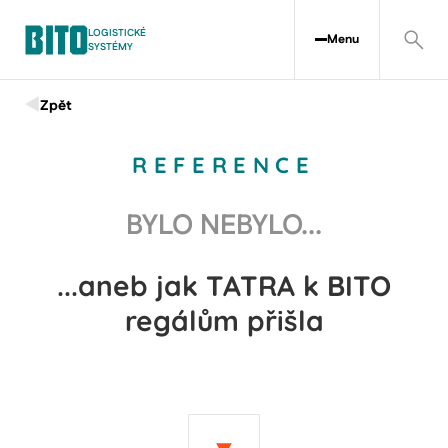
LOGISTICKÉ
Menu
SYSTÉMY
Zpět
REFERENCE
BYLO NEBYLO...
...aneb jak TATRA k BITO
regálům přišla