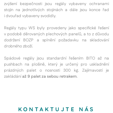
zvýšení bezpečnosti jsou regály vybaveny ochranami
stojin na jednotlivých stojinách a dále jsou konce řad
i dvouřad vybaveny svodidly.
Regály typu WS byly provedeny jako specifické řešení
v podobě děrovaných plechových panelů, a to z důvodu
dodržení BOZP a splnění požadavku na skladování
drobného zboží.
Spádové regály jsou standardní řešením BITO až na
pushbach na plošině, který je určený pro uskladnění
prázdných palet o nosnosti 300 kg. Zajímavostí je
zakládání
až 9 palet za sebou retrakem
.
KONTAKTUJTE NÁS