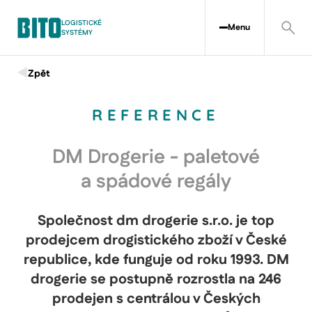
LOGISTICKÉ
Menu
SYSTÉMY
Zpět
REFERENCE
DM Drogerie - paletové
a spádové regály
Společnost dm drogerie s.r.o. je top
prodejcem drogistického zboží v České
republice, kde funguje od roku 1993. DM
drogerie se postupně rozrostla na 246
prodejen s centrálou v Českých