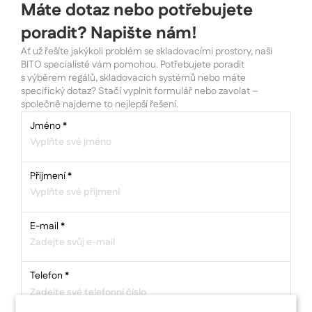
Máte dotaz nebo potřebujete
poradit? Napište nám!
Ať už řešíte jakýkoli problém se skladovacími prostory, naši
BITO specialisté vám pomohou. Potřebujete poradit
s výběrem regálů, skladovacích systémů nebo máte
specifický dotaz? Stačí vyplnit formulář nebo zavolat –
společně najdeme to nejlepší řešení.
Jméno
*
Přijmení
*
E-mail
*
Telefon
*