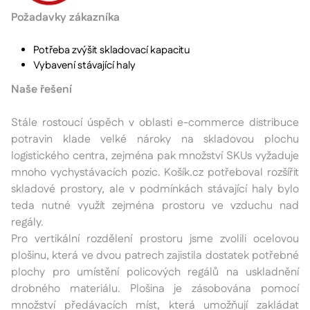
Požadavky zákazníka
Potřeba zvýšit skladovací kapacitu
Vybavení stávající haly
Naše řešení
Stále rostoucí úspěch v oblasti e-commerce distribuce
potravin klade velké nároky na skladovou plochu
logistického centra, zejména pak množství SKUs vyžaduje
mnoho vychystávacích pozic. Košík.cz potřeboval rozšířit
skladové prostory, ale v podmínkách stávající haly bylo
teda nutné využít zejména prostoru ve vzduchu nad
regály.
Pro vertikální rozdělení prostoru jsme zvolili ocelovou
plošinu, která ve dvou patrech zajistila dostatek potřebné
plochy pro umístění policových regálů na uskladnění
drobného materiálu. Plošina je zásobována pomocí
množství předávacích míst, která umožňují zakládat