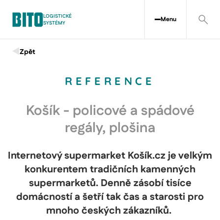
LOGISTICKÉ
Menu
SYSTÉMY
Zpět
REFERENCE
Košík - policové a spádové
regály, plošina
Internetový supermarket Košík.cz je velkým
konkurentem tradičních kamenných
supermarketů. Denně zásobí tisíce
domácností a šetří tak čas a starosti pro
mnoho českých zákazníků.