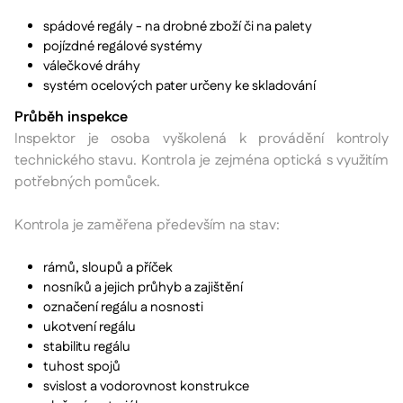
spádové regály - na drobné zboží či na palety
pojízdné regálové systémy
válečkové dráhy
systém ocelových pater určeny ke skladování
Průběh inspekce
Inspektor je osoba vyškolená k provádění kontroly
technického stavu. Kontrola je zejména optická s využitím
potřebných pomůcek.
Kontrola je zaměřena především na stav:
rámů, sloupů a příček
nosníků a jejich průhyb a zajištění
označení regálu a nosnosti
ukotvení regálu
stabilitu regálu
tuhost spojů
svislost a vodorovnost konstrukce