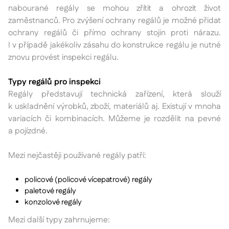
nabourané regály se mohou zřítit a ohrozit život
zaměstnanců. Pro zvýšení ochrany regálů je možné přidat
ochrany regálů či přímo ochrany stojin proti nárazu.
I v případě jakékoliv zásahu do konstrukce regálu je nutné
znovu provést inspekci regálu.
Typy regálů pro inspekci
Regály představují technická zařízení, která slouží
k uskladnění výrobků, zboží, materiálů aj. Existují v mnoha
variacích či kombinacích. Můžeme je rozdělit na pevné
a pojízdné.
Mezi nejčastěji používané regály patří:
policové (policové vícepatrové) regály
paletové regály
konzolové regály
Mezi další typy zahrnujeme: