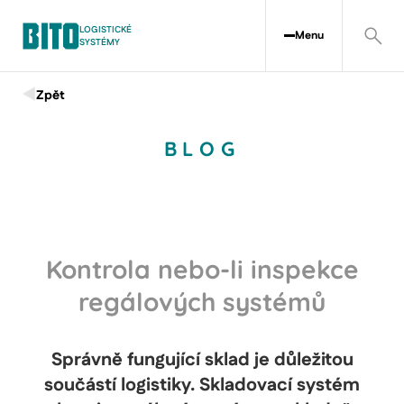
LOGISTICKÉ
Menu
SYSTÉMY
Zpět
BLOG
Kontrola nebo-li inspekce
regálových systémů
Správně fungující sklad je důležitou
součástí logistiky. Skladovací systém