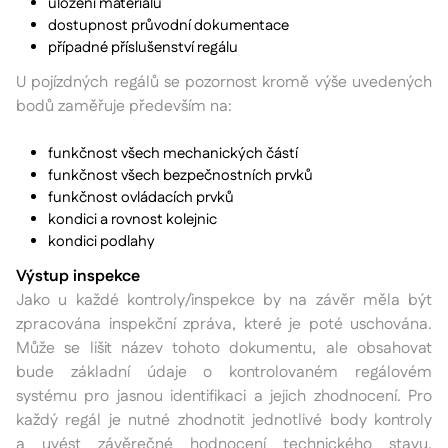
uložení materiálu
dostupnost průvodní dokumentace
případné příslušenství regálu
U pojízdných regálů se pozornost kromě výše uvedených
bodů zaměřuje především na:
funkčnost všech mechanických částí
funkčnost všech bezpečnostních prvků
funkčnost ovládacích prvků
kondici a rovnost kolejnic
kondici podlahy
Výstup inspekce
Jako u každé kontroly/inspekce by na závěr měla být
zpracována inspekční zpráva, které je poté uschována.
Může se lišit název tohoto dokumentu, ale obsahovat
bude základní údaje o kontrolovaném regálovém
systému pro jasnou identifikaci a jejich zhodnocení. Pro
každý regál je nutné zhodnotit jednotlivé body kontroly
a uvést závěrečné hodnocení technického stavu.